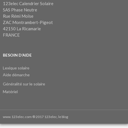
123elec Calendrier Solaire
SAS Phase Neutre
Rue Rémi Moïse
ZAC Montrambert-Pigeot
42150 La Ricamarie
FRANCE
BESOIN D’AIDE
Lexique solaire
Aide démarche
Généralité sur le solaire
Matériel
www.123elec.com
® 2017 123elec, le blog