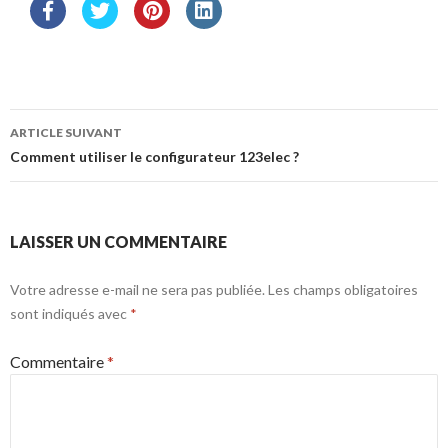
Navigation
ARTICLE SUIVANT
des
Comment utiliser le configurateur 123elec ?
articles
LAISSER UN COMMENTAIRE
Votre adresse e-mail ne sera pas publiée.
Les champs obligatoires
sont indiqués avec
*
Commentaire
*