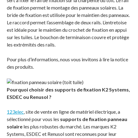
sert à fixer le rail de fixation sur la charpente du toit. Le rail
de fixation permet le montage des panneaux solaires. La
bride de fixation est utilisée pour le maintien des panneaux.
Le raccord permet l’assemblage de deux rails. L’entretoise
est idéale pour le maintien du crochet de fixation en appui
sur les tuiles. Le bouchon de terminaison couvre et protège
les extrémités des rails.
Pour plus d’informations, nous vous invitons à lire la notice
des produits.
Pourquoi choisir des supports de fixation K2 Systems,
ESDEC ou Renusol ?
123elec
, site de vente en ligne de matériel électrique, a
sélectionné pour vous les
supports de fixation panneau
solaire
les plus robustes du marché. Les marques K2
Systems, ESDEC et Renusol sont reconnues pour leur