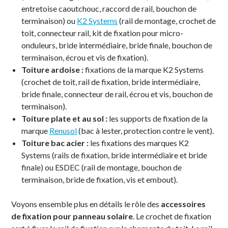
entretoise caoutchouc, raccord de rail, bouchon de
terminaison) ou
K2 Systems
(rail de montage, crochet de
toit, connecteur rail, kit de fixation pour micro-
onduleurs, bride intermédiaire, bride finale, bouchon de
terminaison, écrou et vis de fixation).
Toiture ardoise :
fixations de la marque K2 Systems
(crochet de toit, rail de fixation, bride intermédiaire,
bride finale, connecteur de rail, écrou et vis, bouchon de
terminaison).
Toiture plate et au sol :
les supports de fixation de la
marque
Renusol
(bac à lester, protection contre le vent).
Toiture bac acier :
les fixations des marques K2
Systems (rails de fixation, bride intermédiaire et bride
finale) ou ESDEC (rail de montage, bouchon de
terminaison, bride de fixation, vis et embout).
Voyons ensemble plus en détails le rôle des
accessoires
de fixation pour panneau solaire
. Le crochet de fixation