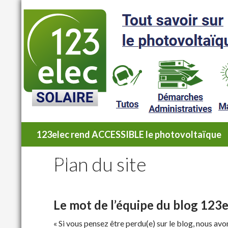
Recherche
123elec rend ACCESSIBLE le photovoltaïque
123elec rend ACCESSIBLE le
Plan du site
photovoltaïque
Le mot de l’équipe du blog 123e
« Si vous pensez être perdu(e) sur le blog, nous av