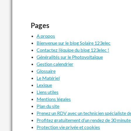
Pages
A propos
Bienvenue sur le blog Solaire 123elec
Contactez l’équipe du blog 123elec !
Généralités sur le Photovoltaïque
Gestion calendrier
Glossaire
Le Matériel
Lexique
Liens utiles
Mentions légales
Plan du site
Prenez un RDV avec un technicien spécialiste 
Profitez gratuitement d’un rendez de 30 minutes
Protection vie privée et cookies