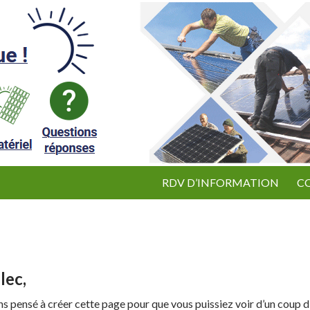
ALLER AU CONTENU
RDV D’INFORMATION
C
lec,
ons pensé à créer cette page pour que vous puissiez voir d’un coup d