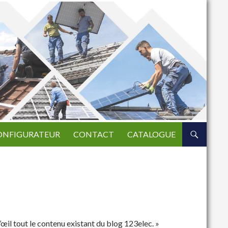
ONFIGURATEUR
CONTACT
CATALOGUE
’œil tout le contenu existant du blog 123elec. »